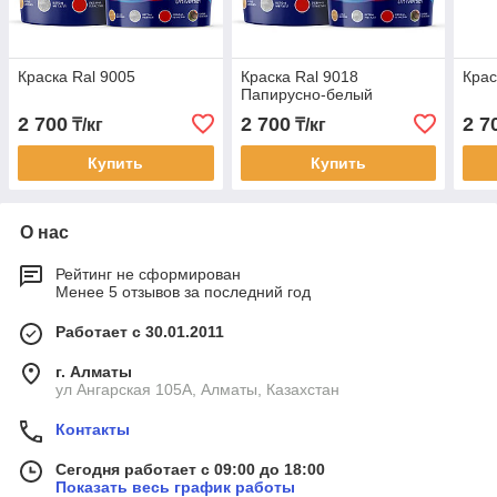
Краска Ral 9005
Краска Ral 9018
Крас
Папирусно-белый
2 700
2 700
2 7
₸/кг
₸/кг
Купить
Купить
О нас
Рейтинг не сформирован
Менее 5 отзывов за последний год
Работает с 30.01.2011
г. Алматы
ул Ангарская 105А, Алматы, Казахстан
Контакты
Сегодня работает с 09:00 до 18:00
Показать весь график работы