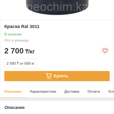
Краска Ral 3011
В наличии
Опт и розница
2 700
₸/кг
2 500 ₸
от 500 кг
Купить
Описание
Характеристики
Доставка
Оплата
Усл
Описание