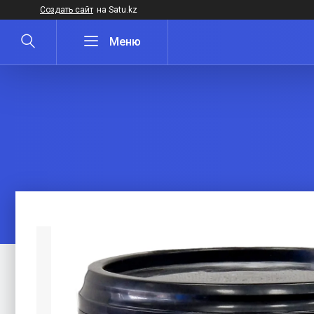
Создать сайт
на Satu.kz