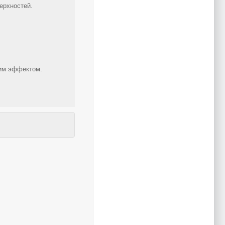
ерхностей.
щим эффектом.