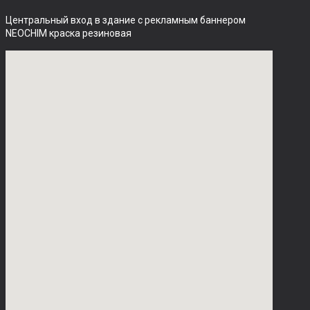
Центральный вход в здание с рекламным баннером 
NEOCHIM краска резиновая