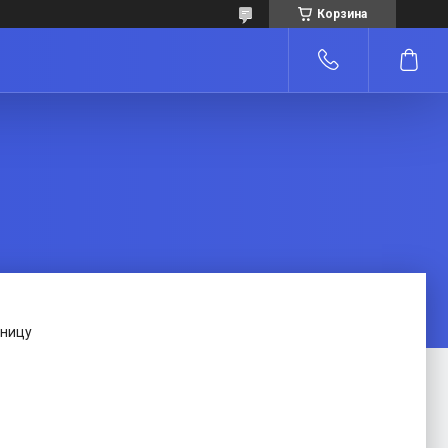
Корзина
зницу