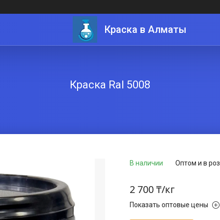
Краска в Алматы
Краска Ral 5008
В наличии
Оптом и в ро
2 700 ₸/кг
Показать оптовые цены