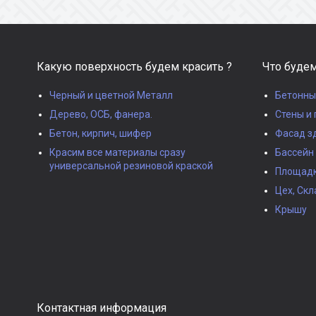
Какую поверхность будем красить ?
Что будем
Черный и цветной Металл
Бетонны
Дерево, ОСБ, фанера.
Стены и 
Бетон, кирпич, шифер
Фасад з
Красим все материалы сразу
Бассейн
универсальной резиновой краской
Площадки
Цех, Скл
Крышу