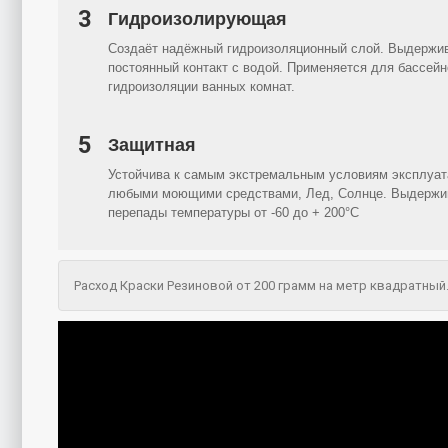
3
Гидроизолирующая
Создаёт надёжный гидроизоляционный слой. Выдержи
постоянный контакт с водой. Применяется для бассейн
гидроизоляции ванных комнат.
5
Защитная
Устойчива к самым экстремальным условиям эксплуат
любыми моющими средствами, Лед, Солнце. Выдержи
перепады температуры от -60 до + 200°C
Расход Краски Резиновой от 200 грамм на метр квадратный