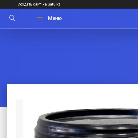
Создать сайт
на Satu.kz