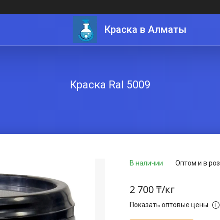
Краска в Алматы
Краска Ral 5009
В наличии
Оптом и в ро
2 700 ₸/кг
Показать оптовые цены