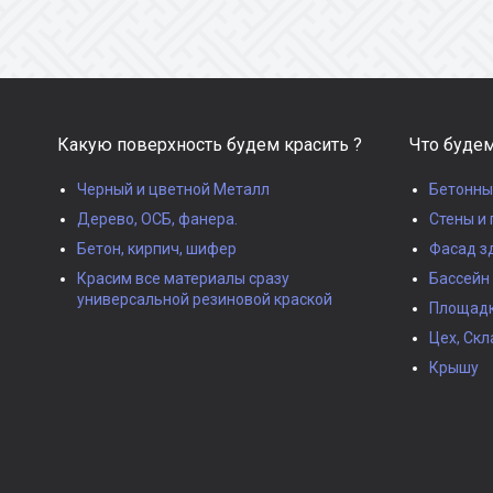
Какую поверхность будем красить ?
Что будем
Черный и цветной Металл
Бетонны
Дерево, ОСБ, фанера.
Стены и 
Бетон, кирпич, шифер
Фасад з
Красим все материалы сразу
Бассейн
универсальной резиновой краской
Площадки
Цех, Скл
Крышу