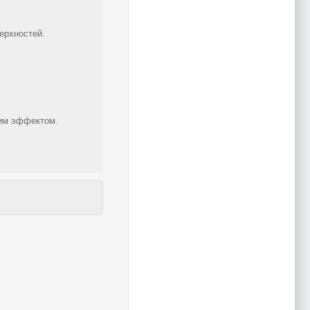
ерхностей.
щим эффектом.