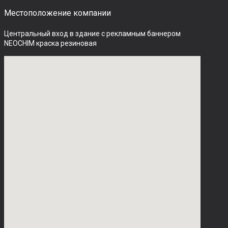
Местоположение компании
Центральный вход в здание с рекламным баннером 
NEOCHIM краска резиновая