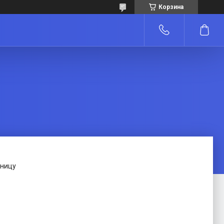
Корзина
зницу