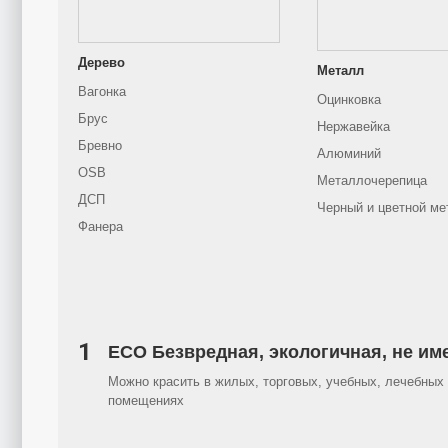
Дерево
Металл
Вагонка
Оцинковка
Брус
Нержавейка
Бревно
Алюминий
OSB
Металлочерепица
ДСП
Черный и цветной ме
Фанера
1
ECO Безвредная, экологичная, не им
Можно красить в жилых, торговых, учебных, лечебных 
помещениях