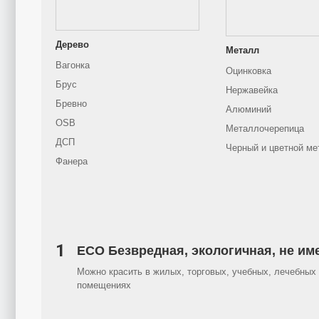
Дерево
Металл
Вагонка
Оцинковка
Брус
Нержавейка
Бревно
Алюминий
OSB
Металлочерепица
ДСП
Черный и цветной ме
Фанера
1
ECO Безвредная, экологичная, не им
Можно красить в жилых, торговых, учебных, лечебных 
помещениях