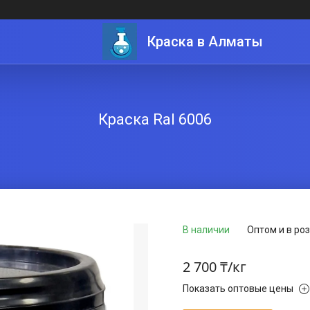
Краска в Алматы
Краска Ral 6006
В наличии
Оптом и в ро
2 700 ₸/кг
Показать оптовые цены