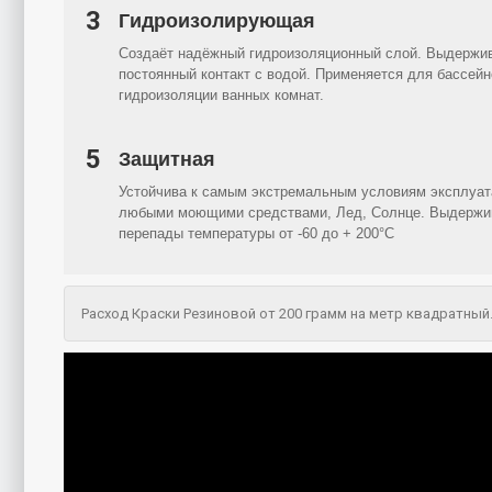
3
Гидроизолирующая
Создаёт надёжный гидроизоляционный слой. Выдержи
постоянный контакт с водой. Применяется для бассейн
гидроизоляции ванных комнат.
5
Защитная
Устойчива к самым экстремальным условиям эксплуат
любыми моющими средствами, Лед, Солнце. Выдержи
перепады температуры от -60 до + 200°C
Расход Краски Резиновой от 200 грамм на метр квадратный