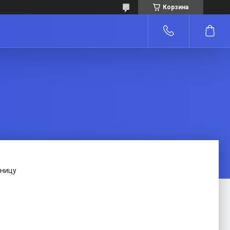
Корзина
зницу