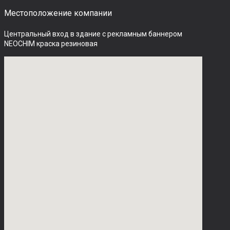
Местоположение компании
Центральный вход в здание с рекламным баннером 
NEOCHIM краска резиновая