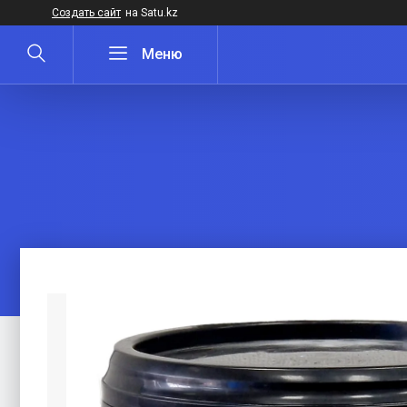
Создать сайт
на Satu.kz