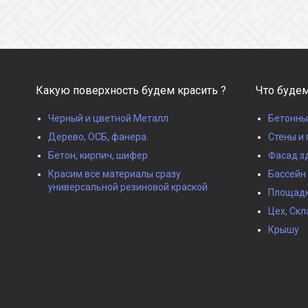
Какую поверхность будем красить ?
Что будем
Черный и цветной Металл
Бетонны
Дерево, ОСБ, фанера.
Стены и 
Бетон, кирпич, шифер
Фасад з
Красим все материалы сразу
Бассейн
универсальной резиновой краской
Площадки
Цех, Скл
Крышу