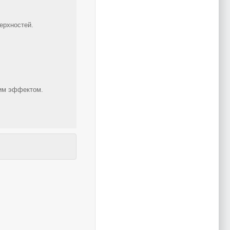
ерхностей.
щим эффектом.