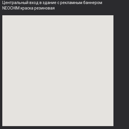
Центральный вход в здание с рекламным баннером 
NEOCHIM краска резиновая