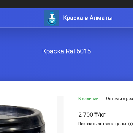
Краска в Алматы
Краска Ral 6015
В наличии
Оптом и в ро
2 700 ₸/кг
Показать оптовые цены