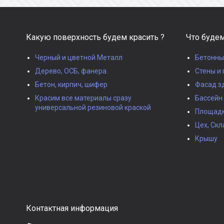
Какую поверхность будем красить ?
Что будем
Черный и цветной Металл
Бетонны
Дерево, ОСБ, фанера.
Стены и 
Бетон, кирпич, шифер
Фасад з
Красим все материалы сразу
Бассейн
универсальной резиновой краской
Площадки
Цех, Скл
Крышу