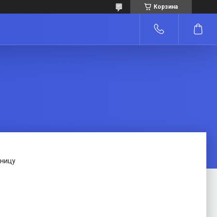
Корзина
зницу