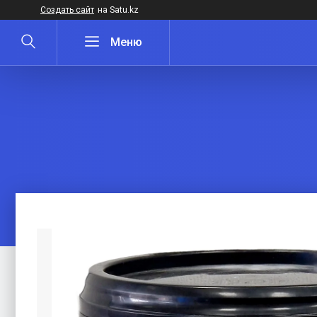
Создать сайт
на Satu.kz