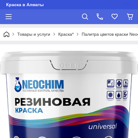
Краска в Алматы
Товары и услуги
Краска*
Палитра цветов краски Neo