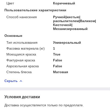
Цвет
Коричневый
Пользовательские характеристики
Способ нанесения
Ручной|кистью|
распылителем|Валиком|
Кисточкой|
Механизированный
Основные
Тип использования
Универсальный
Фасовка материала (кг)
1
Моющаяся краска
True
Фактурная краска
False
Аэрозольная краска
False
Степень блеска
Матовая
Скрыть
Условия доставки
Доставка осуществляется только по предоплате.