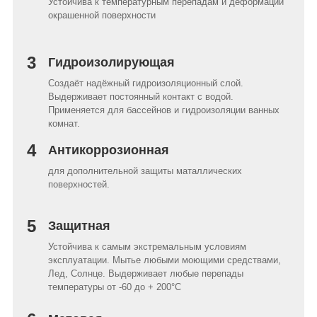
Устойчива к температурным перепадам и деформации
окрашенной поверхности
3
Гидроизолирующая
Создаёт надёжный гидроизоляционный слой.
Выдерживает постоянный контакт с водой.
Применяется для бассейнов и гидроизоляции ванных
комнат.
4
Антикоррозионная
для дополнительной защиты маталлических
поверхностей.
5
Защитная
Устойчива к самым экстремальным условиям
эксплуатации. Мытье любыми моющими средствами,
Лед, Солнце. Выдерживает любые перепады
температуры от -60 до + 200°C