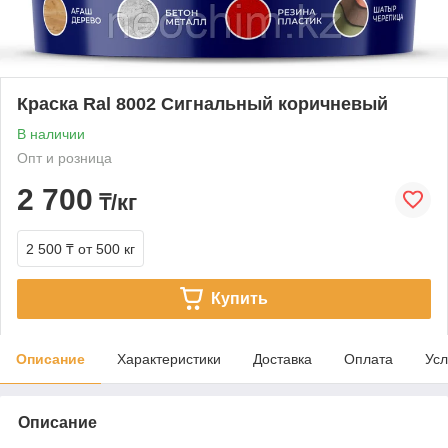
Краска Ral 8002 Сигнальный коричневый
В наличии
Опт и розница
2 700
₸/кг
2 500 ₸
от 500 кг
Купить
Описание
Характеристики
Доставка
Оплата
Усл
Описание