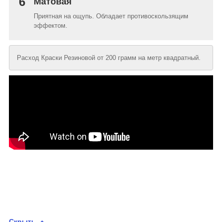
6
Матовая
Приятная на ощупь. Обладает противоскользящим
эффектом.
Расход Краски Резиновой от 200 грамм на метр квадратный.
Скрыть