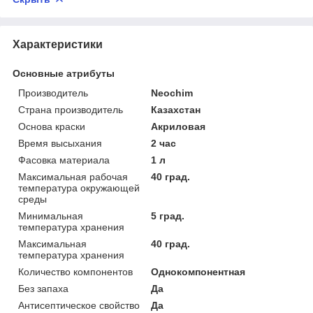
Характеристики
Основные атрибуты
Производитель
Neochim
Страна производитель
Казахстан
Основа краски
Акриловая
Время высыхания
2 час
Фасовка материала
1 л
Максимальная рабочая
40 град.
температура окружающей
среды
Минимальная
5 град.
температура хранения
Максимальная
40 град.
температура хранения
Количество компонентов
Однокомпонентная
Без запаха
Да
Антисептическое свойство
Да