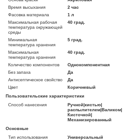
Время высыхания
2 час
Фасовка материала
1 л
Максимальная рабочая
40 град.
температура окружающей
среды
Минимальная
5 град.
температура хранения
Максимальная
40 град.
температура хранения
Количество компонентов
Однокомпонентная
Без запаха
Да
Антисептическое свойство
Да
Цвет
Коричневый
Пользовательские характеристики
Способ нанесения
Ручной|кистью|
распылителем|Валиком|
Кисточкой|
Механизированный
Основные
Тип использования
Универсальный