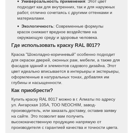
Универсальность применения
: Этот цвет
подходит как для внутренних, так и для наружных
работ, отлично сочетаясь с другими оттенками и
материалами.
Экологичность
: Современные формулы
красок снижают вредное воздействие на
окружающую среду и здоровье человека.
Где использовать краску RAL 8017?
Краска "Шоколадно-коричневый" особенно подходит
для окраски дверей, оконных рам, мебели, а также для
фасадов зданий и элементов садового дизайна. Этот
цвет идеально вписывается в интерьеры и экстерьеры,
оформленные в натуральных тонах, добавляя им
глубины и насыщенности.
Как приобрести?
Купить краску RAL 8017 можно в г. Алматы по адресу
ул. Ангарская 105А, ТОО NEOCHIM, завод-
производитель, или заказать доставку, оставив заявку
на сайте. Это позволит вам получить
высококачественную продукцию напрямую от
производителя с гарантией качества и точности цвета.