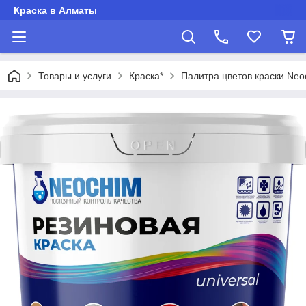
Краска в Алматы
Товары и услуги
Краска*
Палитра цветов краски Neo