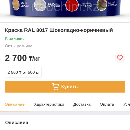
Краска RAL 8017 Шоколадно-коричневый
В наличии
Опт и розница
2 700
₸/кг
2 500 ₸
от 500 кг
Купить
Описание
Характеристики
Доставка
Оплата
Усл
Описание