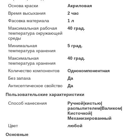
Основа краски
Акриловая
Время высыхания
2 час
Фасовка материала
1 л
Максимальная рабочая
40 град.
температура окружающей
среды
Минимальная
5 град.
температура хранения
Максимальная
40 град.
температура хранения
Количество компонентов
Однокомпонентная
Без запаха
Да
Антисептическое свойство
Да
Пользовательские характеристики
Способ нанесения
Ручной|кистью|
распылителем|Валиком|
Кисточкой|
Механизированный
Цвет
любой
Основные