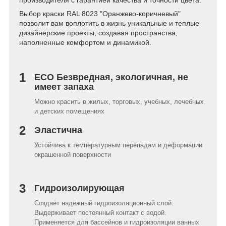
производителя с гарантией качества и точности цвета.
Выбор краски RAL 8023 "Оранжево-коричневый"
позволит вам воплотить в жизнь уникальные и теплые
дизайнерские проекты, создавая пространства,
наполненные комфортом и динамикой.
1
ECO Безвредная, экологичная, не
имеет запаха
Можно красить в жилых, торговых, учебных, лечебных
и детских помещениях
2
Эластична
Устойчива к температурным перепадам и деформации
окрашенной поверхности
3
Гидроизолирующая
Создаёт надёжный гидроизоляционный слой.
Выдерживает постоянный контакт с водой.
Применяется для бассейнов и гидроизоляции ванных