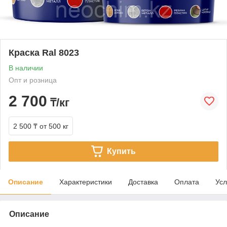
Краска Ral 8023
В наличии
Опт и розница
2 700
₸/кг
2 500 ₸
от 500 кг
Купить
Описание
Характеристики
Доставка
Оплата
Усл
Описание