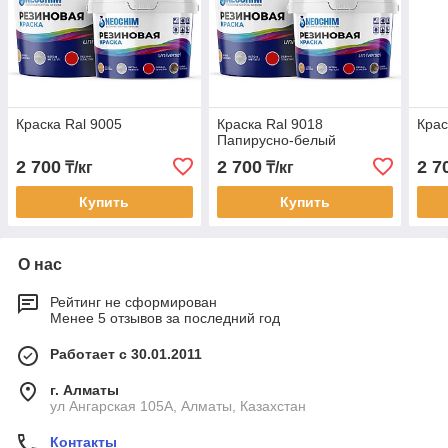
Краска Ral 9005
Краска Ral 9018
Крас
Папирусно-белый
2 700
2 700
2 7
₸/кг
₸/кг
Купить
Купить
О нас
Рейтинг не сформирован
Менее 5 отзывов за последний год
Работает с 30.01.2011
г. Алматы
ул Ангарская 105А, Алматы, Казахстан
Контакты