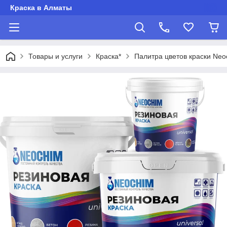
Краска в Алматы
Товары и услуги
Краска*
Палитра цветов краски Neo