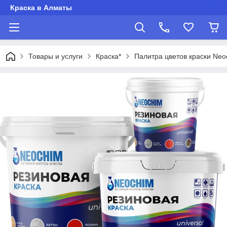
Краска в Алматы
Товары и услуги
Краска*
Палитра цветов краски Neo