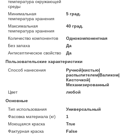
температура окружающей
среды
Минимальная
5 град.
температура хранения
Максимальная
40 град.
температура хранения
Количество компонентов
Однокомпонентная
Без запаха
Да
Антисептическое свойство
Да
Пользовательские характеристики
Способ нанесения
Ручной|кистью|
распылителем|Валиком|
Кисточкой|
Механизированный
Цвет
любой
Основные
Тип использования
Универсальный
Фасовка материала (кг)
1
Моющаяся краска
True
Фактурная краска
False