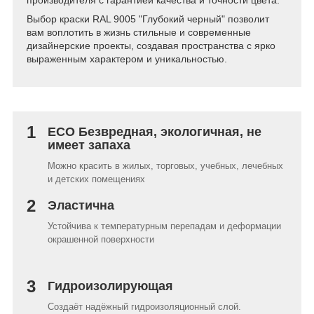
производителя с гарантией качества и точности цвета.
Выбор краски RAL 9005 "Глубокий черный" позволит
вам воплотить в жизнь стильные и современные
дизайнерские проекты, создавая пространства с ярко
выраженным характером и уникальностью.
1
ECO Безвредная, экологичная, не
имеет запаха
Можно красить в жилых, торговых, учебных, лечебных
и детских помещениях
2
Эластична
Устойчива к температурным перепадам и деформации
окрашенной поверхности
3
Гидроизолирующая
Создаёт надёжный гидроизоляционный слой.