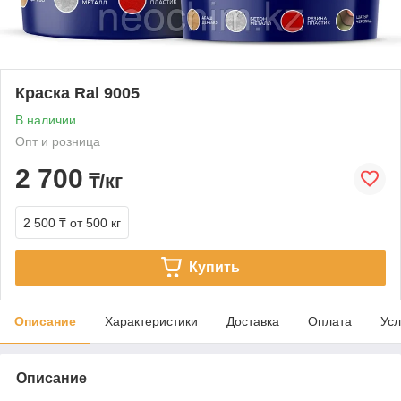
Краска Ral 9005
В наличии
Опт и розница
2 700
₸/кг
2 500 ₸
от 500 кг
Купить
Описание
Характеристики
Доставка
Оплата
Усл
Описание