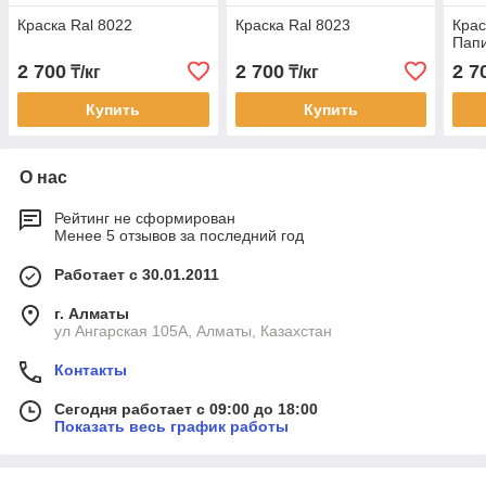
Краска Ral 8022
Краска Ral 8023
Крас
Пап
2 700
2 700
2 7
₸/кг
₸/кг
Купить
Купить
О нас
Рейтинг не сформирован
Менее 5 отзывов за последний год
Работает с 30.01.2011
г. Алматы
ул Ангарская 105А, Алматы, Казахстан
Контакты
Сегодня работает с 09:00 до 18:00
Показать весь график работы