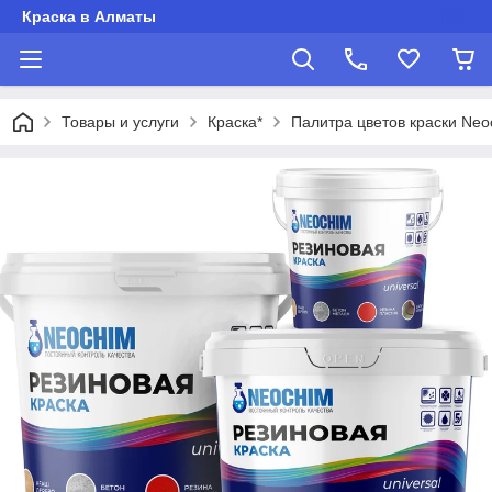
Краска в Алматы
Товары и услуги
Краска*
Палитра цветов краски Neo