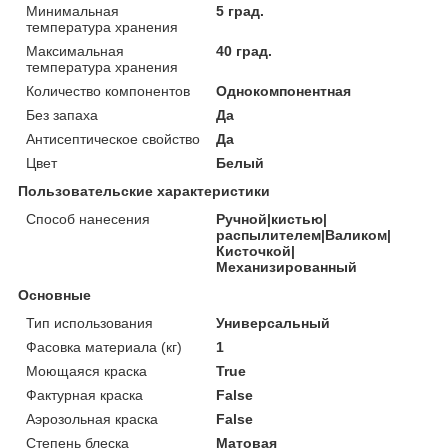
Минимальная
5 град.
температура хранения
Максимальная
40 град.
температура хранения
Количество компонентов
Однокомпонентная
Без запаха
Да
Антисептическое свойство
Да
Цвет
Белый
Пользовательские характеристики
Способ нанесения
Ручной|кистью|
распылителем|Валиком|
Кисточкой|
Механизированный
Основные
Тип использования
Универсальный
Фасовка материала (кг)
1
Моющаяся краска
True
Фактурная краска
False
Аэрозольная краска
False
Степень блеска
Матовая