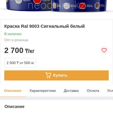
Краска Ral 9003 Сигнальный белый
В наличии
Опт и розница
2 700
₸/кг
2 500 ₸
от 500 кг
Купить
Описание
Характеристики
Доставка
Оплата
Усл
Описание