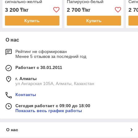
сигнально-желтый
Папирусно-белый
Сиг
3 200
2 700
2 7
₸/кг
₸/кг
Купить
Купить
О нас
Рейтинг не сформирован
Менее 5 отзывов за последний год
Работает с 30.01.2011
г. Алматы
ул Ангарская 105А, Алматы, Казахстан
Контакты
Сегодня работает с 09:00 до 18:00
Показать весь график работы
О нас