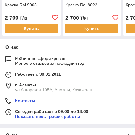
Краска Ral 9005
Краска Ral 8022
Крас
2 700
2 700
2 7
₸/кг
₸/кг
Купить
Купить
О нас
Рейтинг не сформирован
Менее 5 отзывов за последний год
Работает с 30.01.2011
г. Алматы
ул Ангарская 105А, Алматы, Казахстан
Контакты
Сегодня работает с 09:00 до 18:00
Показать весь график работы
О нас