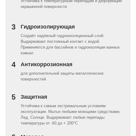
Устойчива к температурным перепадам и деформации
окрашенной поверхности
3
Гидроизолирующая
Создаёт надёжный гидроизоляционный слой.
Выдерживает постоянный контакт с водой.
Применяется для бассейнов и гидроизоляции ванных
комнат.
4
Антикоррозионная
для дополнительной защиты маталлических
поверхностей.
5
Защитная
Устойчива к самым экстремальным условиям
эксплуатации. Мытье любыми моющими средствами,
Лед, Солнце. Выдерживает любые перепады
температуры от -60 до + 200°C