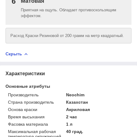
6
Матовая
Приятная на ощупь. Обладает противоскользящим
эффектом.
Расход Краски Резиновой от 200 грамм на метр квадратный.
Скрыть
Характеристики
Основные атрибуты
Производитель
Neochim
Страна производитель
Казахстан
Основа краски
Акриловая
Время высыхания
2 час
Фасовка материала
1 л
Максимальная рабочая
40 град.
температура окружающей