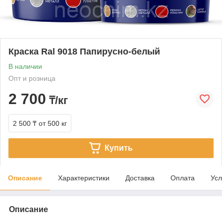
Краска Ral 9018 Папирусно-белый
В наличии
Опт и розница
2 700
₸/кг
2 500 ₸
от 500 кг
Купить
Описание
Характеристики
Доставка
Оплата
Усл
Описание