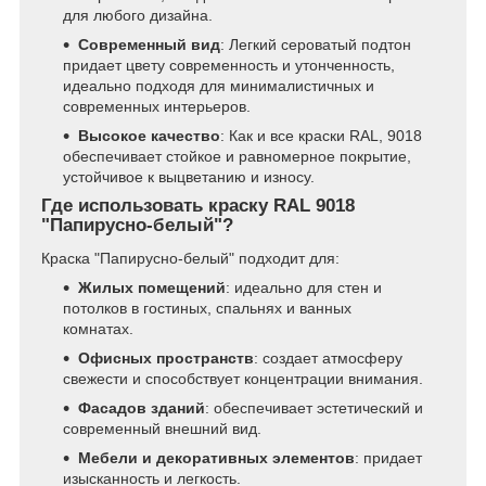
для любого дизайна.
Современный вид
: Легкий сероватый подтон
придает цвету современность и утонченность,
идеально подходя для минималистичных и
современных интерьеров.
Высокое качество
: Как и все краски RAL, 9018
обеспечивает стойкое и равномерное покрытие,
устойчивое к выцветанию и износу.
Где использовать краску RAL 9018
"Папирусно-белый"?
Краска "Папирусно-белый" подходит для:
Жилых помещений
: идеально для стен и
потолков в гостиных, спальнях и ванных
комнатах.
Офисных пространств
: создает атмосферу
свежести и способствует концентрации внимания.
Фасадов зданий
: обеспечивает эстетический и
современный внешний вид.
Мебели и декоративных элементов
: придает
изысканность и легкость.