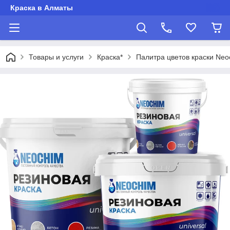
Краска в Алматы
Товары и услуги
Краска*
Палитра цветов краски Neo