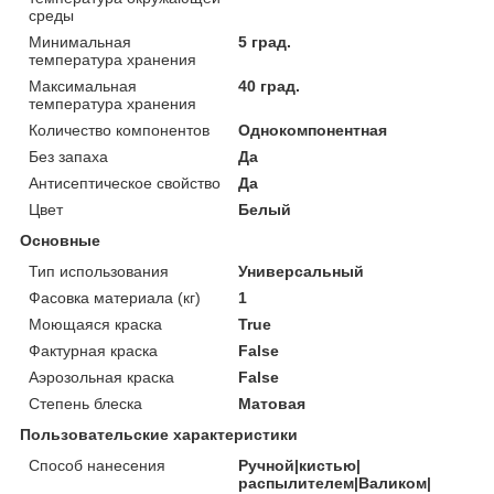
среды
Минимальная
5 град.
температура хранения
Максимальная
40 град.
температура хранения
Количество компонентов
Однокомпонентная
Без запаха
Да
Антисептическое свойство
Да
Цвет
Белый
Основные
Тип использования
Универсальный
Фасовка материала (кг)
1
Моющаяся краска
True
Фактурная краска
False
Аэрозольная краска
False
Степень блеска
Матовая
Пользовательские характеристики
Способ нанесения
Ручной|кистью|
распылителем|Валиком|