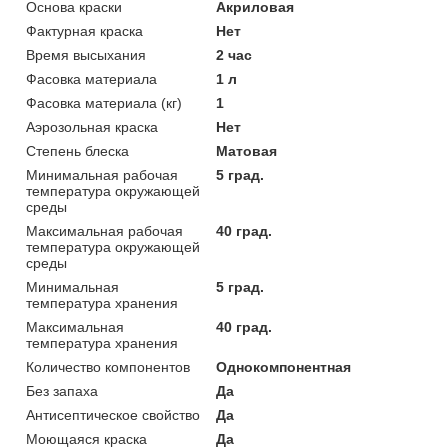
Основа краски
Акриловая
Фактурная краска
Нет
Время высыхания
2 час
Фасовка материала
1 л
Фасовка материала (кг)
1
Аэрозольная краска
Нет
Степень блеска
Матовая
Минимальная рабочая
5 град.
температура окружающей
среды
Максимальная рабочая
40 град.
температура окружающей
среды
Минимальная
5 град.
температура хранения
Максимальная
40 град.
температура хранения
Количество компонентов
Однокомпонентная
Без запаха
Да
Антисептическое свойство
Да
Моющаяся краска
Да