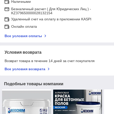
Наличными
Безналичный расчет ( Для Юридических Лиц ) -
KZ379650000028132154
Удаленный счет на оплату в приложении KASPI
Онлайн оплата
Все условия оплаты
Условия возврата
Возврат товара в течение 14 дней за счет покупателя
Все условия возврата
Подобные товары компании