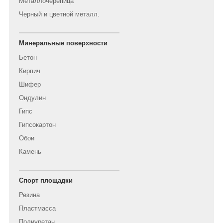
Металлочерепица
Черный и цветной металл.
Минеральные поверхности
Бетон
Кирпич
Шифер
Ондулин
Гипс
Гипсокартон
Обои
Камень
Спорт площадки
Резина
Пластмасса
Полиуретан