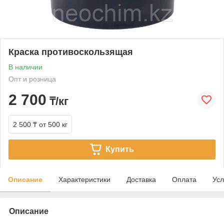
Краска противоскользящая
В наличии
Опт и розница
2 700
₸/кг
2 500 ₸
от 500 кг
Купить
Описание
Характеристики
Доставка
Оплата
Усл
Описание