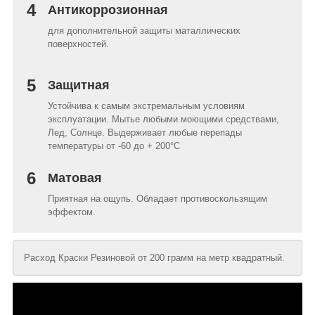
4
Антикоррозионная
для дополнительной защиты маталлических
поверхностей.
5
Защитная
Устойчива к самым экстремальным условиям
эксплуатации. Мытье любыми моющими средствами,
Лед, Солнце. Выдерживает любые перепады
температуры от -60 до + 200°C
6
Матовая
Приятная на ощупь. Обладает противоскользящим
эффектом.
Расход Краски Резиновой от 200 грамм на метр квадратный.