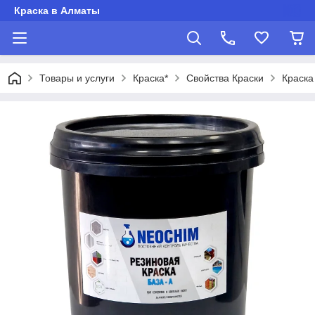
Краска в Алматы
Товары и услуги
Краска*
Свойства Краски
Краска