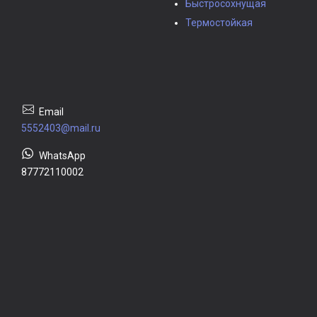
Быстросохнущая
Термостойкая
5552403@mail.ru
87772110002