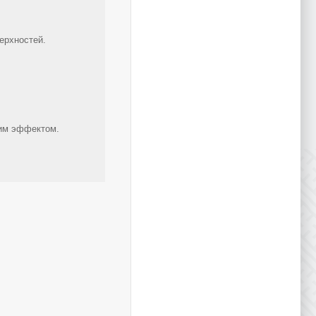
ерхностей.
щим эффектом.