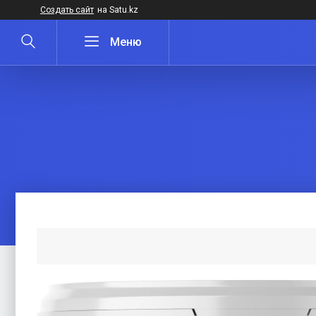
Создать сайт
на Satu.kz