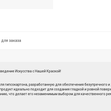
для заказа
ведение Искусства с Нашей Краской!
я гипсокартона, разработанную для обеспечения безупречного и
 продукт идеально подходит для создания гладкой и ровной поверх
анию, что делает его незаменимым выбором для качественного ре