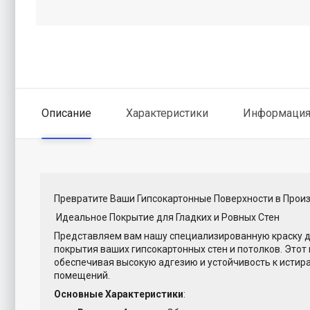
Описание
Характеристики
Информация 
Превратите Ваши Гипсокартонные Поверхности в Произ
Идеальное Покрытие для Гладких и Ровных Стен
Представляем вам нашу специализированную краску дл
покрытия ваших гипсокартонных стен и потолков. Этот
обеспечивая высокую адгезию и устойчивость к истир
помещений.
Основные Характеристики
: