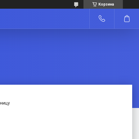
Корзина
зницу