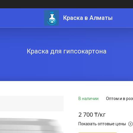
Краска в Алматы
Краска для гипсокартона
В наличии
Оптом и в ро
2 700 ₸/кг
Показать оптовые цены