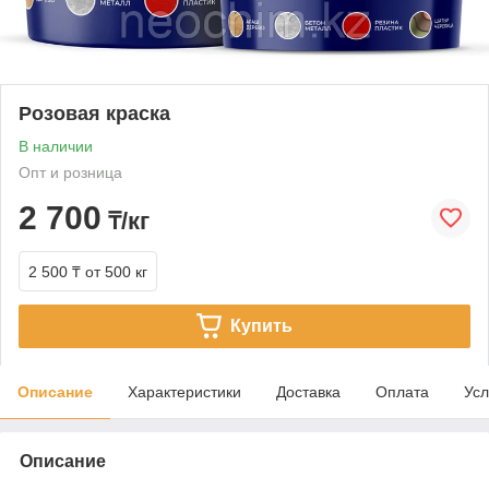
Розовая краска
В наличии
Опт и розница
2 700
₸/кг
2 500 ₸
от 500 кг
Купить
Описание
Характеристики
Доставка
Оплата
Усл
Описание