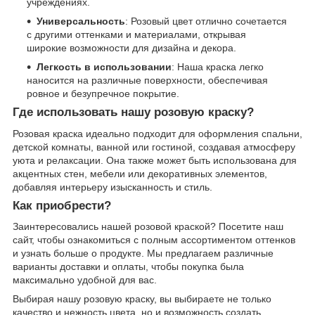
учреждениях.
Универсальность
: Розовый цвет отлично сочетается
с другими оттенками и материалами, открывая
широкие возможности для дизайна и декора.
Легкость в использовании
: Наша краска легко
наносится на различные поверхности, обеспечивая
ровное и безупречное покрытие.
Где использовать нашу розовую краску?
Розовая краска идеально подходит для оформления спальни,
детской комнаты, ванной или гостиной, создавая атмосферу
уюта и релаксации. Она также может быть использована для
акцентных стен, мебели или декоративных элементов,
добавляя интерьеру изысканность и стиль.
Как приобрести?
Заинтересовались нашей розовой краской? Посетите наш
сайт, чтобы ознакомиться с полным ассортиментом оттенков
и узнать больше о продукте. Мы предлагаем различные
варианты доставки и оплаты, чтобы покупка была
максимально удобной для вас.
Выбирая нашу розовую краску, вы выбираете не только
качество и нежность цвета, но и возможность создать