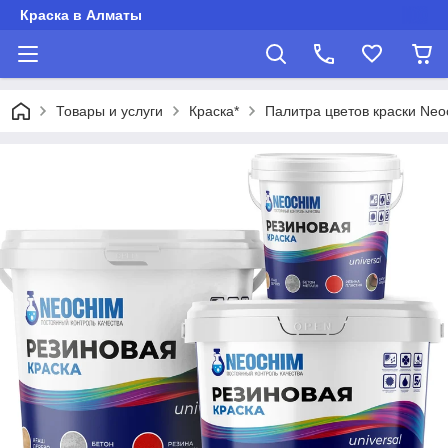
Краска в Алматы
Товары и услуги
Краска*
Палитра цветов краски Neo