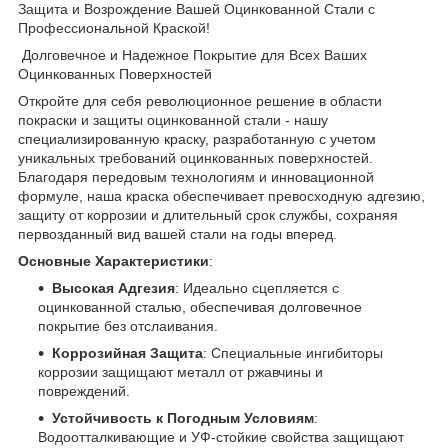
Защита и Возрождение Вашей Оцинкованной Стали с
Профессиональной Краской!
Долговечное и Надежное Покрытие для Всех Ваших
Оцинкованных Поверхностей
Откройте для себя революционное решение в области
покраски и защиты оцинкованной стали - нашу
специализированную краску, разработанную с учетом
уникальных требований оцинкованных поверхностей.
Благодаря передовым технологиям и инновационной
формуле, наша краска обеспечивает превосходную адгезию,
защиту от коррозии и длительный срок службы, сохраняя
первозданный вид вашей стали на годы вперед.
Основные Характеристики
:
Высокая Адгезия
: Идеально сцепляется с
оцинкованной сталью, обеспечивая долговечное
покрытие без отслаивания.
Коррозийная Защита
: Специальные ингибиторы
коррозии защищают металл от ржавчины и
повреждений.
Устойчивость к Погодным Условиям
:
Водоотталкивающие и УФ-стойкие свойства защищают