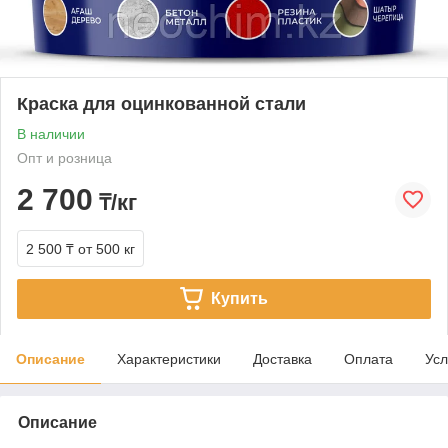
Краска для оцинкованной стали
В наличии
Опт и розница
2 700
₸/кг
2 500 ₸
от 500 кг
Купить
Описание
Характеристики
Доставка
Оплата
Усл
Описание