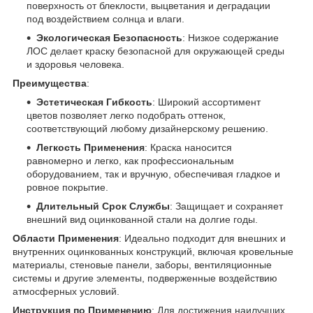
поверхность от блеклости, выцветания и деградации
под воздействием солнца и влаги.
Экологическая Безопасность
: Низкое содержание
ЛОС делает краску безопасной для окружающей среды
и здоровья человека.
Преимущества
:
Эстетическая Гибкость
: Широкий ассортимент
цветов позволяет легко подобрать оттенок,
соответствующий любому дизайнерскому решению.
Легкость Применения
: Краска наносится
равномерно и легко, как профессиональным
оборудованием, так и вручную, обеспечивая гладкое и
ровное покрытие.
Длительный Срок Службы
: Защищает и сохраняет
внешний вид оцинкованной стали на долгие годы.
Области Применения
: Идеально подходит для внешних и
внутренних оцинкованных конструкций, включая кровельные
материалы, стеновые панели, заборы, вентиляционные
системы и другие элементы, подверженные воздействию
атмосферных условий.
Инструкция по Применению
: Для достижения наилучших