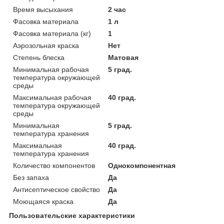
Время высыхания
2 час
Фасовка материала
1 л
Фасовка материала (кг)
1
Аэрозольная краска
Нет
Степень блеска
Матовая
Минимальная рабочая
5 град.
температура окружающей
среды
Максимальная рабочая
40 град.
температура окружающей
среды
Минимальная
5 град.
температура хранения
Максимальная
40 град.
температура хранения
Количество компонентов
Однокомпонентная
Без запаха
Да
Антисептическое свойство
Да
Моющаяся краска
Да
Пользовательские характеристики