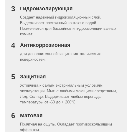
3
Гидроизолирующая
Создаёт надёжный гидроизоляционный слой.
Выдерживает постоянный контакт с водой.
Применяется для бассейнов и гидроизоляции ванных
комнат.
4
Антикоррозионная
для дополнительной защиты маталлических
поверхностей.
5
Защитная
Устойчива к самым экстримальным условиям
эксплуатации. Мытье любыми моющими средствами,
Лед, Солнце. Выдерживает любые перепады
температуры от -60 до + 200°C
6
Матовая
Приятная на ощупь. Обладает противоскользящим
эффектом.