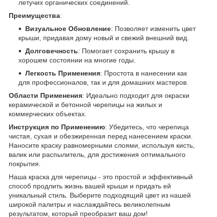
летучих органических соединений.
Преимущества
:
Визуальное Обновление
: Позволяет изменить цвет
крыши, придавая дому новый и свежий внешний вид.
Долговечность
: Помогает сохранить крышу в
хорошем состоянии на многие годы.
Легкость Применения
: Простота в нанесении как
для профессионалов, так и для домашних мастеров.
Области Применения
: Идеально подходит для окраски
керамической и бетонной черепицы на жилых и
коммерческих объектах.
Инструкция по Применению
: Убедитесь, что черепица
чистая, сухая и обезжиренная перед нанесением краски.
Наносите краску равномерными слоями, используя кисть,
валик или распылитель, для достижения оптимального
покрытия.
Наша краска для черепицы - это простой и эффективный
способ продлить жизнь вашей крыши и придать ей
уникальный стиль. Выберите подходящий цвет из нашей
широкой палитры и наслаждайтесь великолепным
результатом, который преобразит ваш дом!