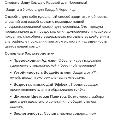
Оживите Вашу Крышу с Краской для Черепицы!
Защита и Яркость для Каждой Черепицы
Откройте для себя идеальный способ защитить и обновить
внешний вид вашей крыши с помощью нашей
специализированной краски для черепицы. Этот продукт
предназначен для предоставления долговечного и красивого
покрытия, способного выдерживать погодные воздействия и
ультрафиолет, сохраняя при этом яркость и насыщенность
цветов вашей крыши.
Основные Характеристики
:
Превосходная Адгезия
: Обеспечивает надежное
сцепление с керамической и бетонной черепицей.
Устойчивость к Воздействиям
: Защита от УФ-
лучей, дождя и экстремальных температур.
Водоотталкивающий Эффект
: Предотвращает
проникновение влаги и образование грибка.
Широкая Цветовая Палитра
: Возможность выбора
цвета для идеального сочетания с общим стилем
здания.
Экологичность
: Состав с низким содержанием