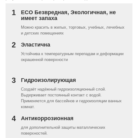
1
ECO Безвредная, Экологичная, не
имеет запаха
Можно красить в жилых, торговых, учебных, лечебных
и детских помещениях
2
Эластична
Устойчива к температурным перепадам и деформации
окрашенной поверхности
3
Гидроизолирующая
Создаёт надёжный гидроизоляционный слой.
Выдерживает постоянный контакт с водой.
Применяется для бассейнов и гидроизоляции ванных
комнат.
4
Антикоррозионная
для дополнительной защиты маталлических
поверхностей.