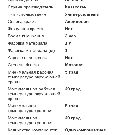
Страна производитель
Казахстан
Тип использования
Универсальный
Основа краски
Акриловая
Фактурная краска
Нет
Время высыхания
2 час
Фасовка материала
1 л
Фасовка материала (кг)
1
Аэрозольная краска
Нет
Степень блеска
Матовая
Минимальная рабочая
5 град.
температура окружающей
среды
Максимальная рабочая
40 град.
температура окружающей
среды
Минимальная
5 град.
температура хранения
Максимальная
40 град.
температура хранения
Количество компонентов
Однокомпонентная