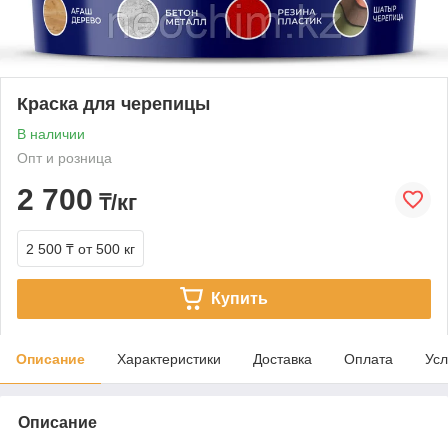
Краска для черепицы
В наличии
Опт и розница
2 700
₸/кг
2 500 ₸
от 500 кг
Купить
Описание
Характеристики
Доставка
Оплата
Усл
Описание