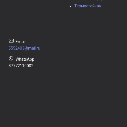
Термостойкая
5552403@mail.ru
87772110002