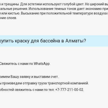
ы и трещины. Для эстетики используют голубой цвет. Но широкий 
альные решения. Использование темных тонов дает экономию при
ом или кистью. Высыхание при положительной температуре воздуха
ние слоев.
купить краску для бассейна в Алматы?
Свяжитесь с нами по WhatsApp.
римем Вашу заявку и выставим счет.
ы произведем отправку груза транспортной компанией.
бностей свяжитесь с нами по тел: +7-777-211-00-02.