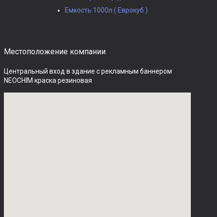
Емкость 1000л ( Еврокуб )
Местоположение компании
Центральный вход в здание с рекламным баннером 
NEOCHIM краска резиновая