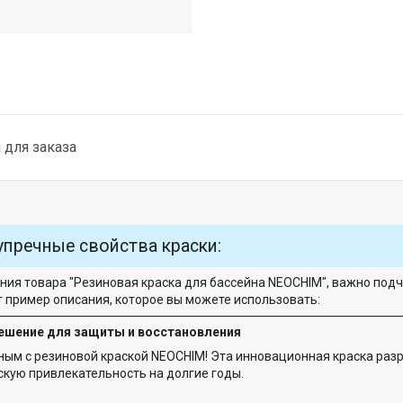
для заказа
упречные свойства краски:
ния товара "Резиновая краска для бассейна NEOCHIM", важно под
т пример описания, которое вы можете использовать:
решение для защиты и восстановления
ным с резиновой краской NEOCHIM! Эта инновационная краска раз
скую привлекательность на долгие годы.