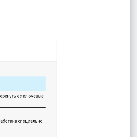
черкнуть ее ключевые
работана специально