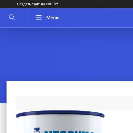
Создать сайт
на Satu.kz