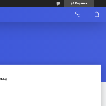
Корзина
зницу