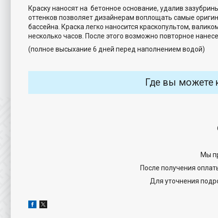
Краску наносят на бетонное основание, удалив зазубрин
оттенков позволяет дизайнерам воплощать самые оригин
бассейна. Краска легко наносится краскопультом, валик
несколько часов. После этого возможно повторное нанесе
(полное высыхание 6 дней перед наполнением водой)
Где вы можете 
Мы п
После получения оплат
Для уточнения подро