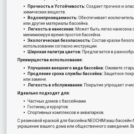
Прочность и Устойчивость:
Создает прочное и элас
химических веществ.
Водонепроницаемость:
Обеспечивает исключитель
или другие материалы бассейна.
Легкость в нанесении:
Может быть легко нанесена с
минимизируя время простоя бассейна.
Экологическая безопасность:
Состав краски безоп
использовании согласно инструкции.
Широкая палитра цветов:
Предлагается в разнообра
Преимущества использования:
Улучшение внешнего вида бассейна:
Оживите стары
Продление срока службы бассейна:
Защитное покр
или замене.
Легкость в обслуживании:
Покрытие упрощает очист
Идеально подходит для:
Частных домов с бассейнами.
Гостиниц и курортов.
Спортивных комплексов и аквапарков.
С резиновой краской для бассейна NEOCHIM ваш бассейн 
украшение вашего дома или общественного заведения. В