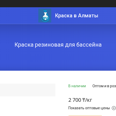
Краска в Алматы
Краска резиновая для бассейна
В наличии
Оптом и в ро
2 700 ₸/кг
Показать оптовые цены