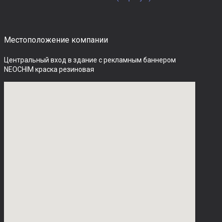
Местоположение компании
Центральный вход в здание с рекламным баннером 
NEOCHIM краска резиновая