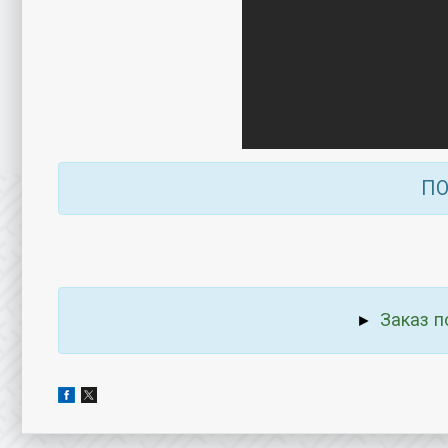
ПО
Заказ п
►