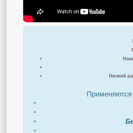
Наш 
Низкий ра
Применяются 
Б