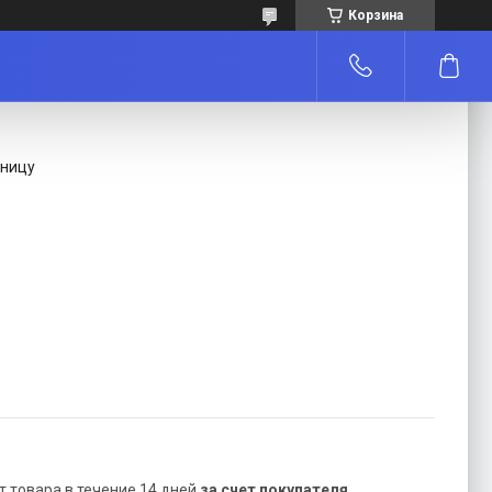
Корзина
зницу
ат товара в течение 14 дней
за счет покупателя