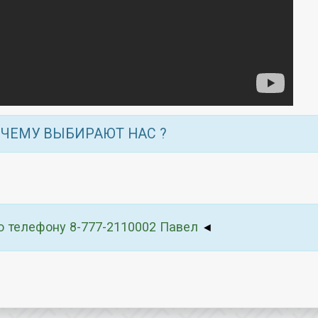
ЧЕМУ ВЫБИРАЮТ НАС ?
о телефону 8-777-2110002 Павел
◄