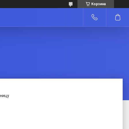
Корзина
зницу