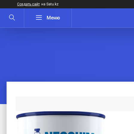
Создать сайт
на Satu.kz