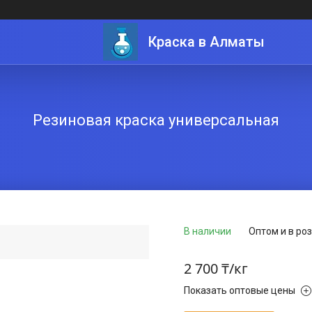
Краска в Алматы
Резиновая краска универсальная
В наличии
Оптом и в ро
2 700 ₸/кг
Показать оптовые цены