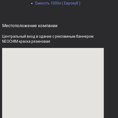
Емкость 1000л ( Еврокуб )
Местоположение компании
Центральный вход в здание с рекламным баннером 
NEOCHIM краска резиновая