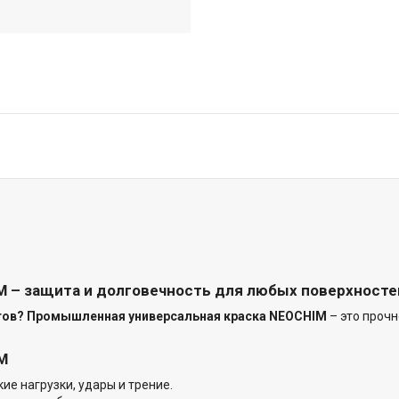
 – защита и долговечность для любых поверхносте
тов?
Промышленная универсальная краска NEOCHIM
– это прочн
M
е нагрузки, удары и трение.