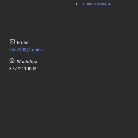
Термостойкая
5552403@mail.ru
87772110002