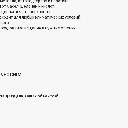
металла, бетона, дерева и пластика.
 от масел, щелочей и кислот.
 сцепляется с поверхностью.
одходит для любых климатических условий.
еств.
борудование и здания в нужные оттенки.
 NEOCHIM
 защиту для ваших объектов!