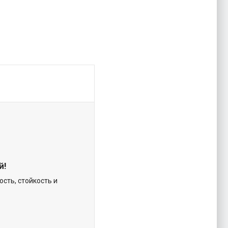
й!
ость, стойкость и