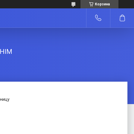
Корзина
CHIM
зницу