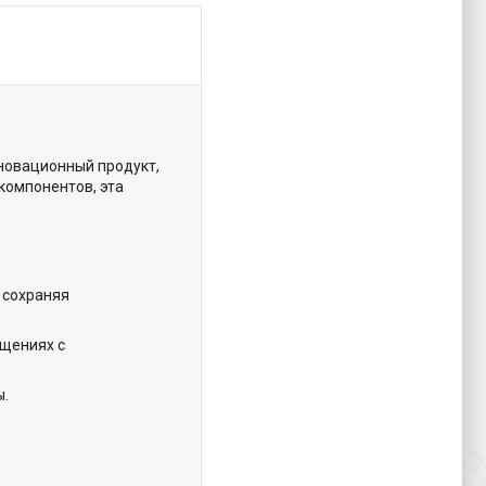
новационный продукт,
компонентов, эта
 сохраняя
ещениях с
ы.