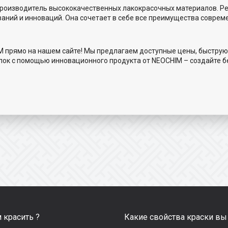
 производитель высококачественных лакокрасочных материалов. Р
ваний и инноваций. Она сочетает в себе все преимущества соврем
M прямо на нашем сайте! Мы предлагаем доступные цены, быструю
лок с помощью инновационного продукта от NEOCHIM – создайте 
 красить ?
Какие свойства краски вы