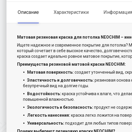
Описание
Характеристики
Информация 
Матовая резиновая краска для потолка NEOCHIM – инн
Ищете надежное и современное покрытие для потолка? Ма
который сочетает в себе высокое качество, долговечност
краска создает идеально ровное матовое покрытие, кото
Преимущества резиновой матовой краски NEOCHIM:
Матовая поверхность:
создает утонченный вид, ск
Эластичность и долговечность:
резиновая основа 
безупречный вид на долгие годы.
Водостойкость:
краска устойчива к влаге, что дела
повышенной влажностью.
Экологичность и безопасность:
продукт не содерж
Легкость нанесения:
краска легко ложится на повер
Универсальность:
подходит для любых типов поверхн
Почему выбирают резиновую краску NEOCHIM?