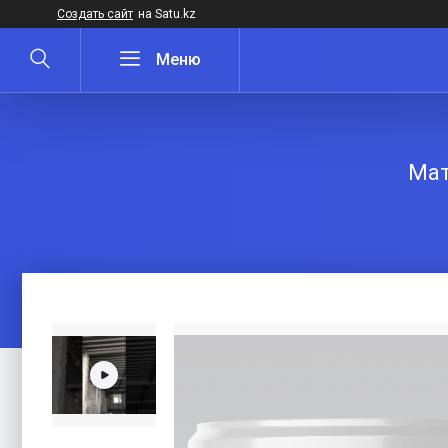
Создать сайт
на Satu.kz
Мат