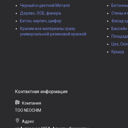
Черный и цветной Металл
Бетонны
Дерево, ОСБ, фанера.
Стены и 
Бетон, кирпич, шифер
Фасад з
Красим все материалы сразу
Бассейн
универсальной резиновой краской
Площадки
Цех, Скл
Крышу
ТОО NEOCHIM