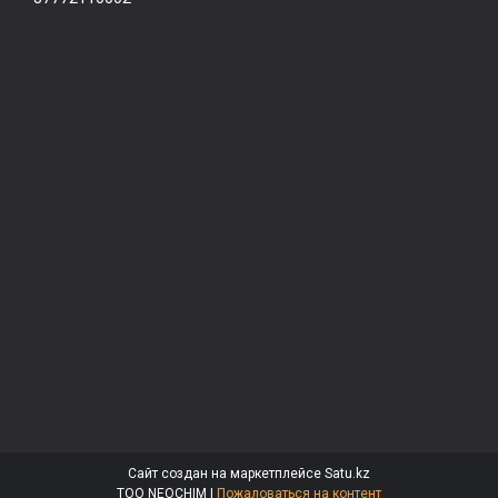
Сайт создан на маркетплейсе
Satu.kz
ТОО NEOCHIM |
Пожаловаться на контент