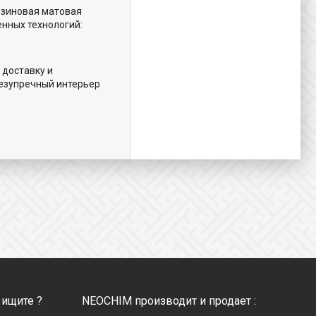
езиновая матовая
енных технологий:
 доставку и
безупречный интерьер
 ищите ?
NEOCHIM производит и продает :