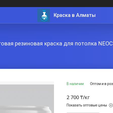
Краска в Алматы
овая резиновая краска для потолка NEO
В наличии
Оптом и в ро
2 700 ₸/кг
Показать оптовые цены