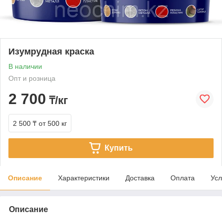
Изумрудная краска
В наличии
Опт и розница
2 700
₸/кг
2 500 ₸
от 500 кг
Купить
Описание
Характеристики
Доставка
Оплата
Усл
Описание