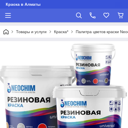
Краска в Алматы
Товары и услуги
Краска*
Палитра цветов краски Neo