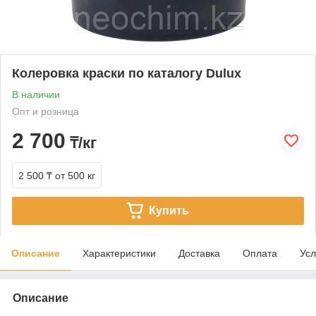
Колеровка краски по каталогу Dulux
В наличии
Опт и розница
2 700
₸/кг
2 500 ₸
от 500 кг
Купить
Описание
Характеристики
Доставка
Оплата
Усл
Описание