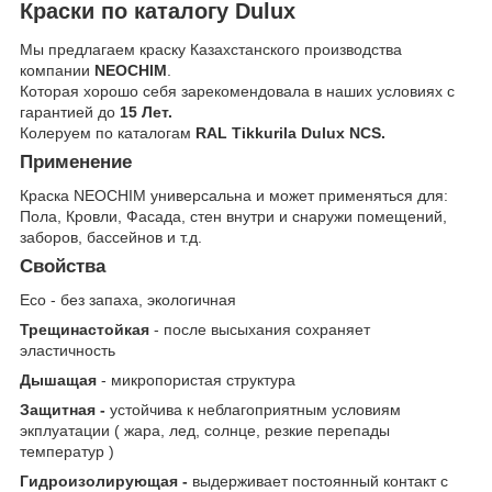
Краски по каталогу Dulux
Мы предлагаем краску Казахстанского производства
компании
NEOCHIM
.
Которая хорошо себя зарекомендовала в наших условиях с
гарантией до
15 Лет.
Колеруем по каталогам
RAL Tikkurila Dulux NCS.
Применение
Краска NEOCHIM универсальна и может применяться для:
Пола, Кровли, Фасада, стен внутри и снаружи помещений,
заборов, бассейнов и т.д.
Свойства
Eco - без запаха, экологичная
Трещинастойкая
- после высыхания сохраняет
эластичность
Дышащая
- микропористая структура
Защитная -
устойчива к неблагоприятным условиям
экплуатации ( жара, лед, солнце, резкие перепады
температур )
Гидроизолирующая -
выдерживает постоянный контакт с