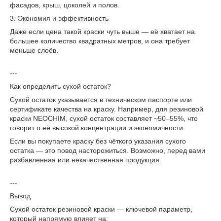
фасадов, крыш, цоколей и полов.
3. Экономия и эффективность
Даже если цена такой краски чуть выше — её хватает на
большее количество квадратных метров, и она требует
меньше слоёв.
---
Как определить сухой остаток?
Сухой остаток указывается в техническом паспорте или
сертификате качества на краску. Например, для резиновой
краски NEOCHIM, сухой остаток составляет ~50–55%, что
говорит о её высокой концентрации и экономичности.
Если вы покупаете краску без чёткого указания сухого
остатка — это повод насторожиться. Возможно, перед вами
разбавленная или некачественная продукция.
---
Вывод
Сухой остаток резиновой краски — ключевой параметр,
который напрямую влияет на: